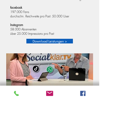
facebook
197.000 Fans
durchschn. Reichweite pro Post: 50.000 User
Instagram
58.000 Abonnenten
über 25.000 Impressions pro Post
Download Leistungen >
Preisüberblick
Sparen sie in Zusammenhang mit anderen TV-
Paketen bis zu 50%